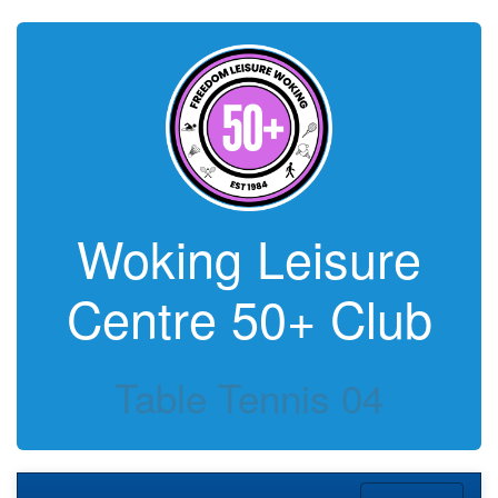
Woking Leisure
Centre 50+ Club
Table Tennis 04