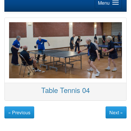
Menu
Table Tennis 04
« Previous
Next »